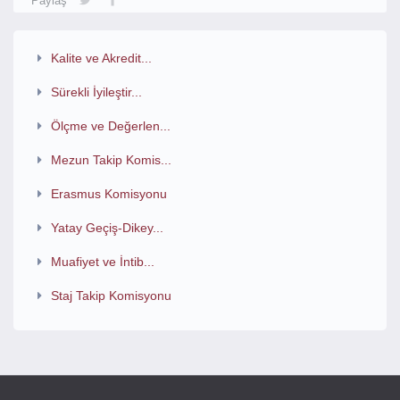
Paylaş
Kalite ve Akredit...
Sürekli İyileştir...
Ölçme ve Değerlen...
Mezun Takip Komis...
Erasmus Komisyonu
Yatay Geçiş-Dikey...
Muafiyet ve İntib...
Staj Takip Komisyonu